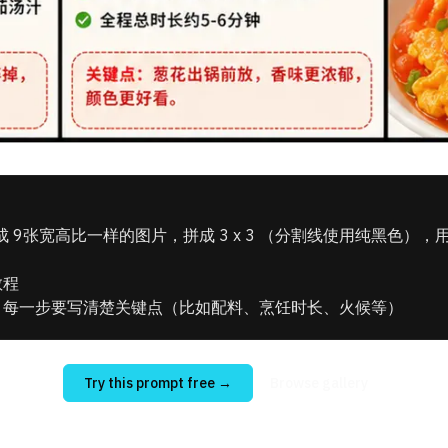
9张宽高比一样的图片，拼成 3 x 3 （分割线使用纯黑色），
教程
程，每一步要写清楚关键点（比如配料、烹饪时长、火候等）
Try this prompt free
→
Browse gallery