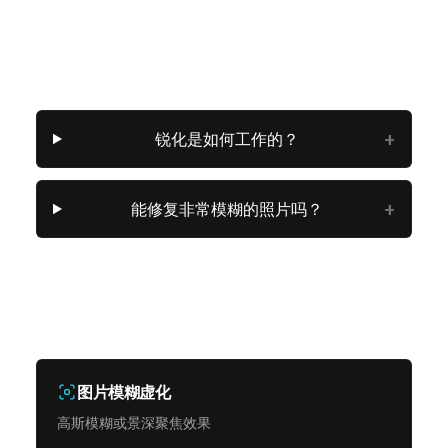
常见问题
+
锐化是如何工作的？
+
能修复非常模糊的照片吗？
相关图片工具
图片模糊虚化
高斯模糊或景深聚焦效果