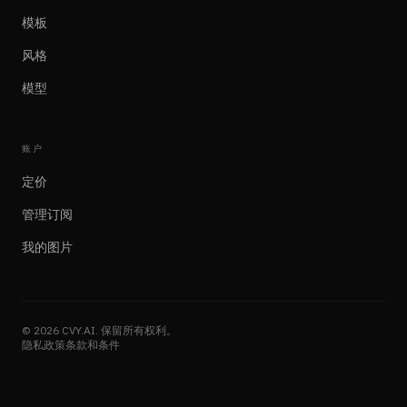
模板
风格
模型
账户
定价
管理订阅
我的图片
©
2026
CVY.AI
.
保留所有权利。
隐私政策
条款和条件