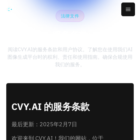
跳转到主要内容
Open
法律文件
服务条款
阅读CVY.AI的服务条款和用户协议。了解您在使用我们AI
图像生成平台时的权利、责任和使用指南。确保合规使用
我们的服务。
CVY.AI 的服务条款
最后更新：2025年2月7日
欢迎来到 CVY.AI！我们的网站，位于