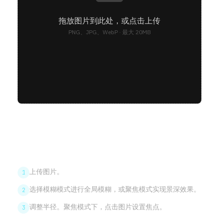
拖放图片到此处，或点击上传
PNG、JPG、WebP · 最大 20MB
使用方法
上传图片。
1
选择模糊模式进行全局模糊，或聚焦模式实现景深效果。
2
调整半径。聚焦模式下，点击图片设置焦点。
3