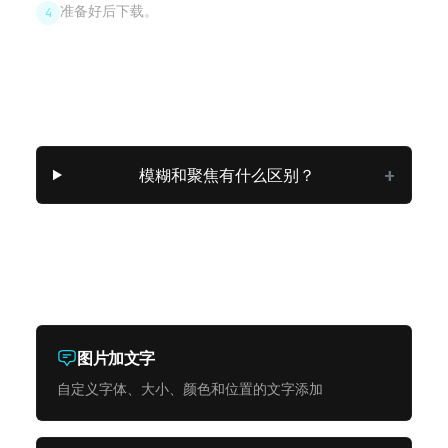
准备好后下载。
4
常见问题
+
模糊和聚焦有什么区别？
相关图片工具
图片加文字
自定义字体、大小、颜色和位置的文字添加