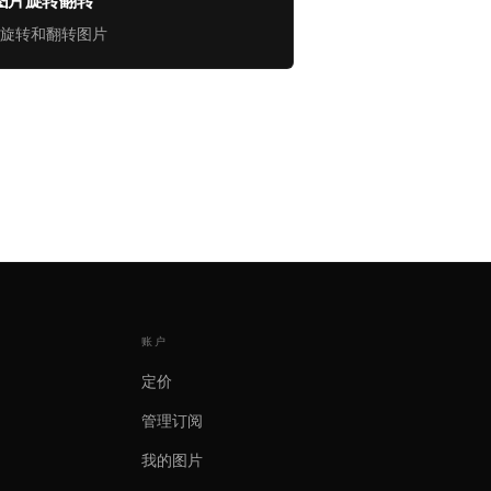
图片旋转翻转
旋转和翻转图片
账户
定价
管理订阅
我的图片