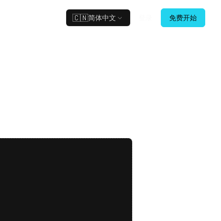
🇨🇳
简体中文
登录
免费开始