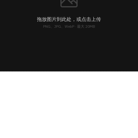
拖放图片到此处，或点击上传
PNG、JPG、WebP · 最大 20MB