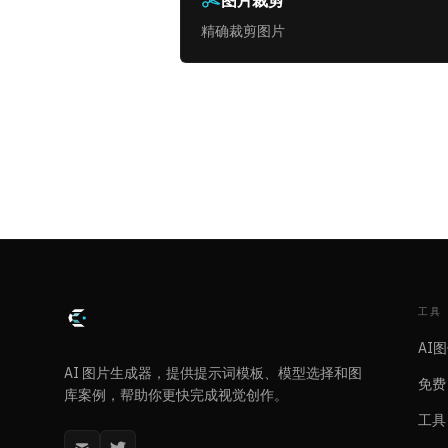
图片裁剪
精确裁剪图片
工具
AI
AI 图片生成器，提供提示词模板、模型选择和图
免费 
库案例，帮助你更快完成视觉创作。
工具