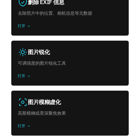
删除 EXIF 信息
去除照片中的位置、相机信息等元数据
打开 →
图片锐化
可调强度的图片锐化工具
打开 →
图片模糊虚化
高斯模糊或景深聚焦效果
打开 →