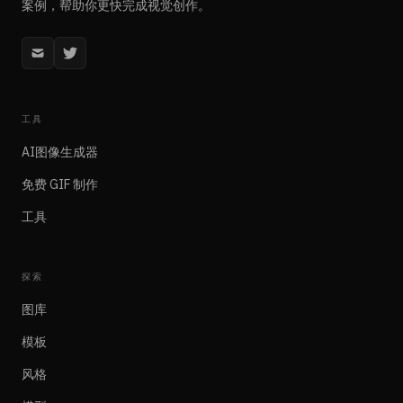
案例，帮助你更快完成视觉创作。
工具
AI图像生成器
免费 GIF 制作
工具
探索
图库
模板
风格