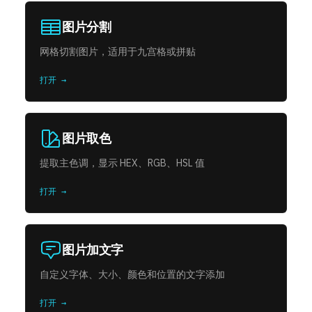
图片分割
网格切割图片，适用于九宫格或拼贴
打开 →
图片取色
提取主色调，显示 HEX、RGB、HSL 值
打开 →
图片加文字
自定义字体、大小、颜色和位置的文字添加
打开 →