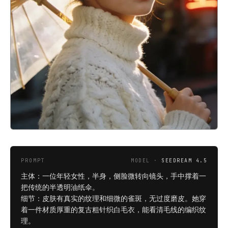
PROMPT
MODEL ·
SEEDREAM 4.5
主体：一位年轻女性，半身，侧脸微转向镜头，手中撑着一
把传统的半透明油纸伞。
细节：皮肤有真实的纹理和细微的雀斑，无过度磨皮。她穿
着一件材质厚重的复古粗针织白毛衣，能看清毛线的编织纹
理。