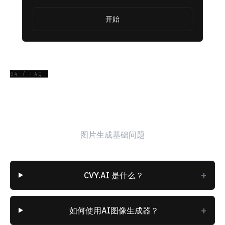
开始
04 / FAQ
常见问题
图片生成基础问题
+
CVY.AI 是什么？
+
如何使用AI图像生成器？