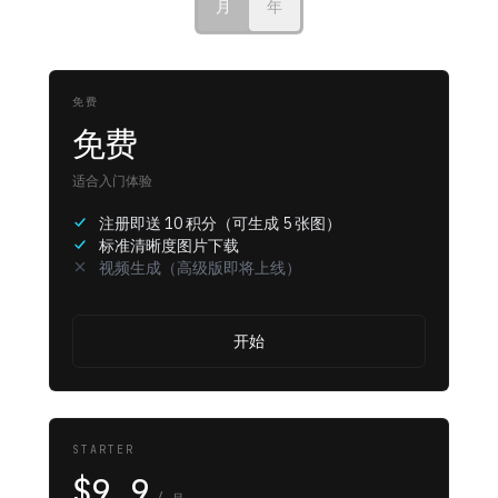
月
年
免费
免费
适合入门体验
注册即送 10 积分（可生成 5 张图）
标准清晰度图片下载
视频生成（高级版即将上线）
开始
STARTER
$9.9