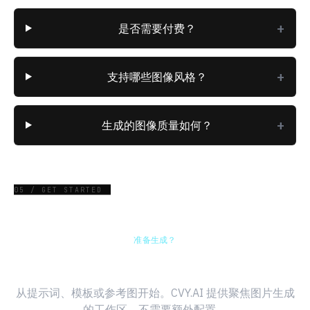
+
是否需要付费？
+
支持哪些图像风格？
+
生成的图像质量如何？
05 / GET STARTED
准备生成？
生成你的第一张 AI 图片
从提示词、模板或参考图开始。CVY.AI 提供聚焦图片生成
的工作区，不需要额外配置。