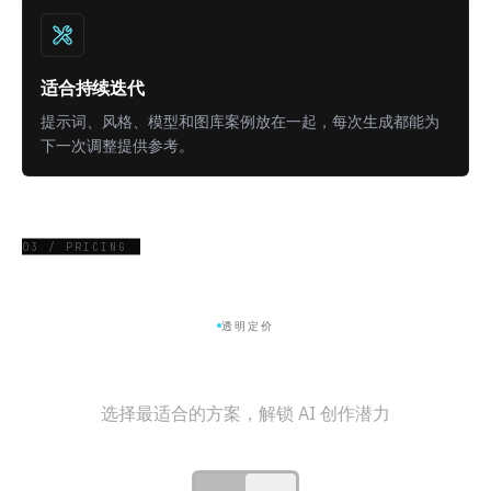
适合持续迭代
提示词、风格、模型和图库案例放在一起，每次生成都能为
下一次调整提供参考。
03 / PRICING
透明定价
获取生成计划
选择最适合的方案，解锁 AI 创作潜力