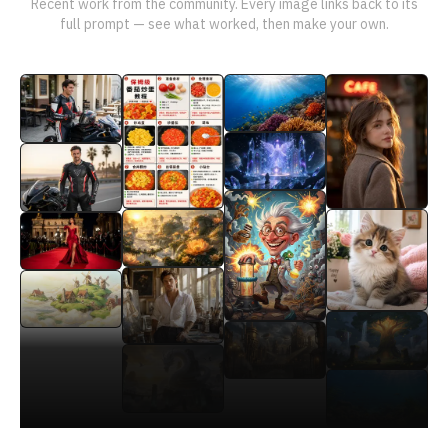
Recent work from the community. Every image links back to its
full prompt — see what worked, then make your own.